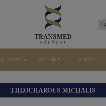
VIDEÓK
KUTATÁS
AKTUÁLIS
THEOCHAROUS MICHALIS