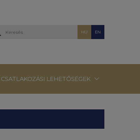
HU
EN
CSATLAKOZÁSI LEHETŐSÉGEK