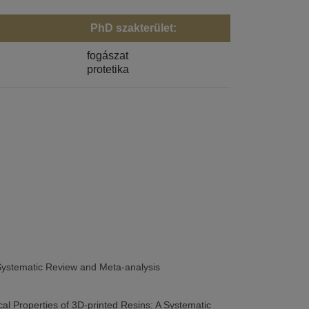
PhD szakterület:
fogászat
protetika
 A Systematic Review and Meta-analysis
ical Properties of 3D-printed Resins: A Systematic