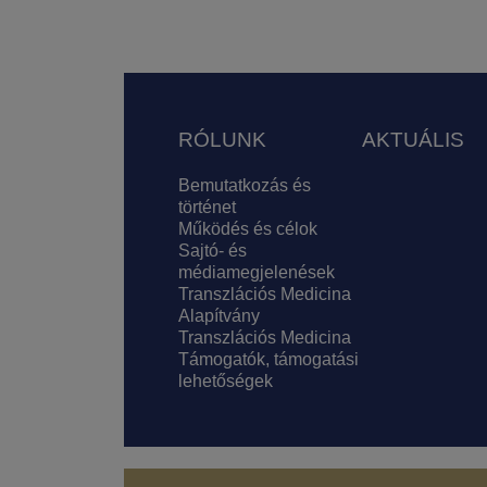
Lábléc
RÓLUNK
AKTUÁLIS
Bemutatkozás és
történet
Működés és célok
Sajtó- és
médiamegjelenések
Transzlációs Medicina
Alapítvány
Transzlációs Medicina
Támogatók, támogatási
lehetőségek