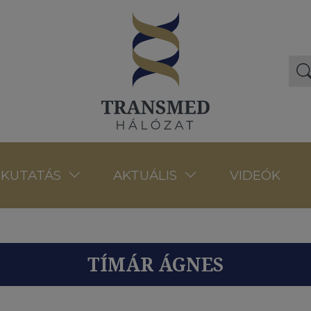
VIDEÓK
KUTATÁS
AKTUÁLIS
TÍMÁR ÁGNES