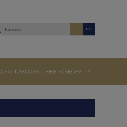
HU
EN
CSATLAKOZÁSI LEHETŐSÉGEK