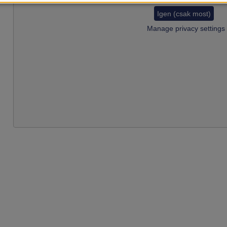
Igen (csak most)
Manage privacy settings