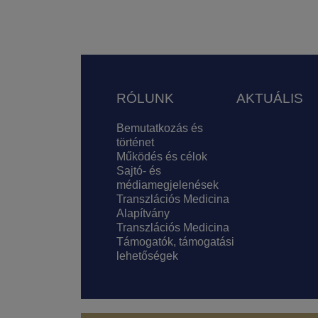
Lábléc
RÓLUNK
AKTUÁLIS
Bemutatkozás és
történet
Működés és célok
Sajtó- és
médiamegjelenések
Transzlációs Medicina
Alapítvány
Transzlációs Medicina
Támogatók, támogatási
lehetőségek