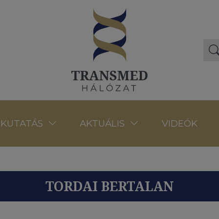
VIDEÓK
KUTATÁS
AKTUÁLIS
TORDAI BERTALAN