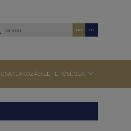
HU
EN
CSATLAKOZÁSI LEHETŐSÉGEK