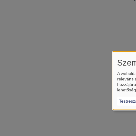
Szem
A webolda
releváns 
hozzájáru
lehetőség
Testresz