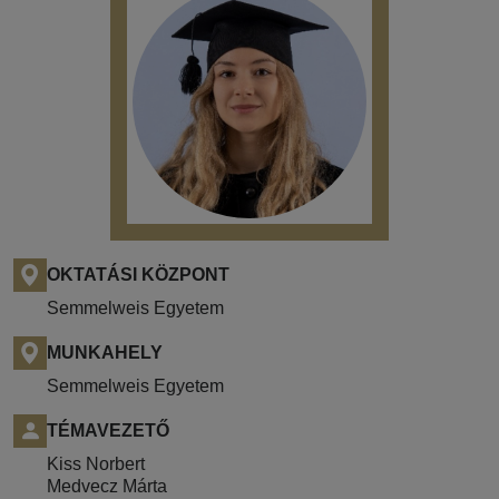
OKTATÁSI KÖZPONT
Semmelweis Egyetem
MUNKAHELY
Semmelweis Egyetem
TÉMAVEZETŐ
Kiss Norbert
Medvecz Márta