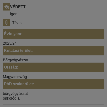
VÉDETT
Igen
Tézis
Évfolyam:
2023/24
Kutatási terület:
Bőrgyógyászat
Ország:
Magyarország
PhD szakterület:
bőrgyógyászat
onkológia