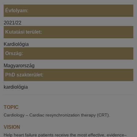
Évfolyam:
2021/22
Kutatási terület:
Kardiológia
Ország:
Magyarország
PhD szakterület:
kardiológia
TOPIC
Cardiology – Cardiac resynchronization therapy (CRT).
VISION
Help heart failure patients receive the most effective, evidence–