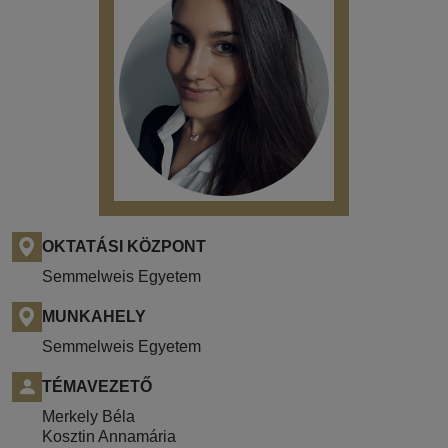
OKTATÁSI KÖZPONT
Semmelweis Egyetem
MUNKAHELY
Semmelweis Egyetem
TÉMAVEZETŐ
Merkely Béla
Kosztin Annamária