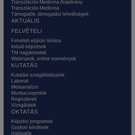
Transzlációs Medicina Alapítvány
Transzlációs Medicina
Támogatók, támogatási lehetőségek
AKTUÁLIS
FELVÉTELI
Felvételi eljárás leírása
Induló képzések
TM nagykövetek
Webinarok, online események
KUTATÁS
Kutatási szolgáltatásaink
Laborok
Metaanalízis
Munkacsoportok
Regiszterek
Vizsgálatok
OKTATÁS
Képzési programok
Gyakori kérdések
Hallgatók