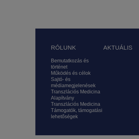
Lábléc
RÓLUNK
AKTUÁLIS
Bemutatkozás és
történet
Működés és célok
Sajtó- és
médiamegjelenések
Transzlációs Medicina
Alapítvány
Transzlációs Medicina
Támogatók, támogatási
lehetőségek