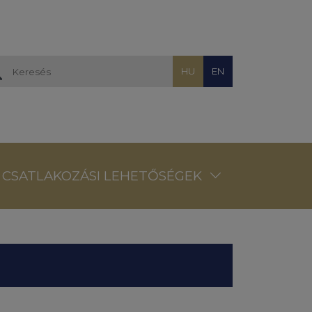
HU
EN
CSATLAKOZÁSI LEHETŐSÉGEK