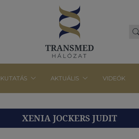
VIDEÓK
KUTATÁS
AKTUÁLIS
XENIA JOCKERS JUDIT