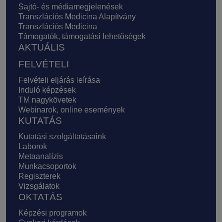
Sajtó- és médiamegjelenések
Transzlációs Medicina Alapítvány
Transzlációs Medicina
Támogatók, támogatási lehetőségek
AKTUÁLIS
FELVÉTELI
Felvételi eljárás leírása
Induló képzések
TM nagykövetek
Webinarok, online események
KUTATÁS
Kutatási szolgáltatásaink
Laborok
Metaanalízis
Munkacsoportok
Regiszterek
Vizsgálatok
OKTATÁS
Képzési programok