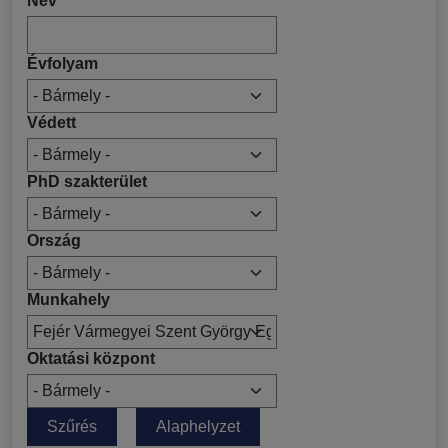
Név
Évfolyam
Védett
PhD szakterület
Ország
Munkahely
Oktatási központ