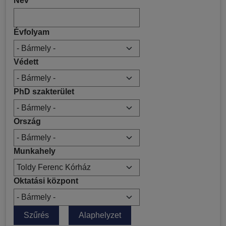
Név
Évfolyam
Védett
PhD szakterület
Ország
Munkahely
Oktatási központ