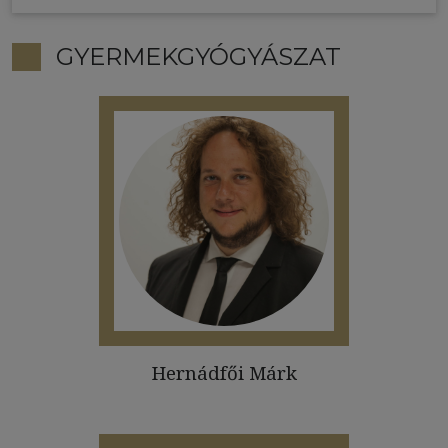
GYERMEKGYÓGYÁSZAT
Hernádfői Márk