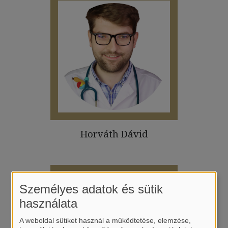
Horváth Dávid
Személyes adatok és sütik
használata
A weboldal sütiket használ a működtetése, elemzése,