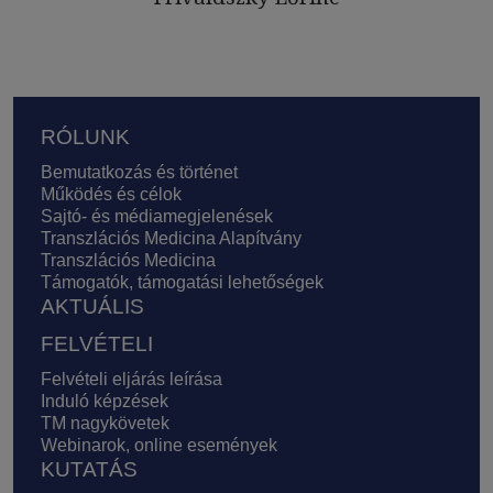
Lábléc
RÓLUNK
Bemutatkozás és történet
Működés és célok
Sajtó- és médiamegjelenések
Transzlációs Medicina Alapítvány
Transzlációs Medicina
Támogatók, támogatási lehetőségek
AKTUÁLIS
FELVÉTELI
Felvételi eljárás leírása
Induló képzések
TM nagykövetek
Webinarok, online események
KUTATÁS