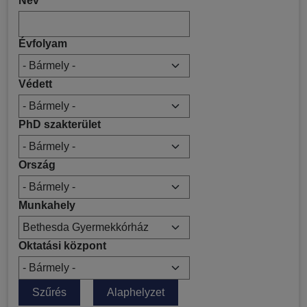
Név
Évfolyam
Védett
PhD szakterület
Ország
Munkahely
Oktatási központ