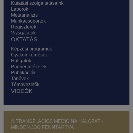
Kutatási szolgáltatásaink
Laborok
Metaanalízis
Munkacsoportok
Regiszterek
Vizsgálatok
OKTATÁS
Képzési programok
Gyakori kérdések
Hallgatók
Partner intézetek
Publikációk
Tanévek
Témavezetők
VIDEÓK
© TRANSZLÁCIÓS MEDICINA HÁLÓZAT -
MINDEN JOG FENNTARTVA