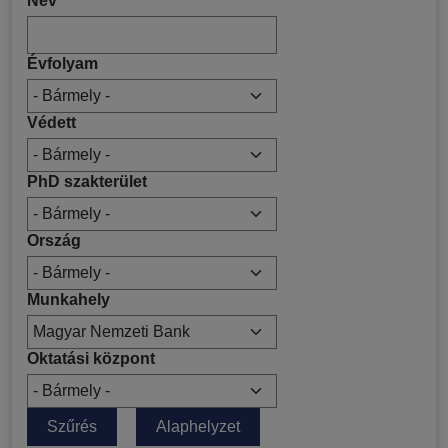
Név
Évfolyam
Védett
PhD szakterület
Ország
Munkahely
Oktatási központ