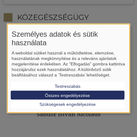
KÖZEGÉSZSÉGÜGY
Személyes adatok és sütik
használata
A weboldal sütiket használ a működtetése, elemzése,
használatának megkönnyítése és a releváns ajánlatok
megjelenítése érdekében. Az "Elfogadás" gombra kattintva
hozzájárulsz ezek használatához. A különböző sütik
beállításához válaszd a ’Testreszabás’ lehetőséget.
Testreszabás
Összes engedélyezése
Szükségesek engedélyezése
Sándor István Nicolaus