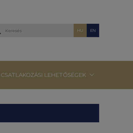
HU
EN
CSATLAKOZÁSI LEHETŐSÉGEK