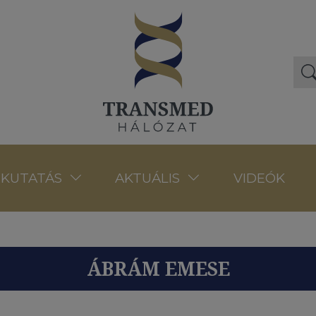
VIDEÓK
KUTATÁS
AKTUÁLIS
ÁBRÁM EMESE