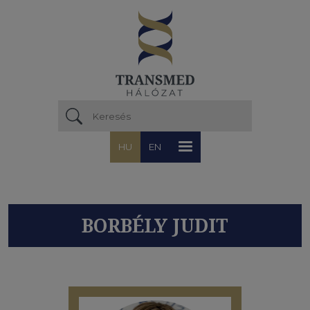
Ugrás a tartalomra
HU
EN
BORBÉLY JUDIT