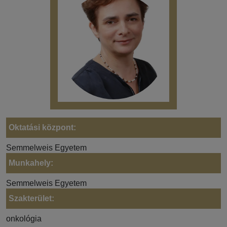
Oktatási központ:
Semmelweis Egyetem
Munkahely:
Semmelweis Egyetem
Szakterület:
onkológia