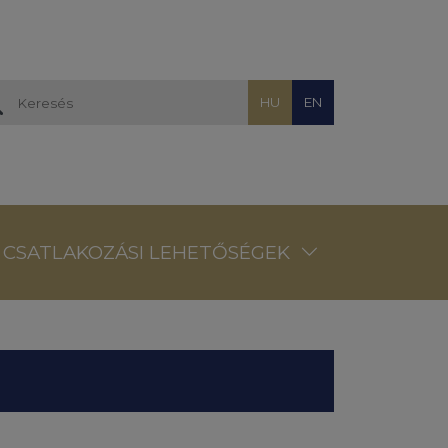
HU
EN
CSATLAKOZÁSI LEHETŐSÉGEK