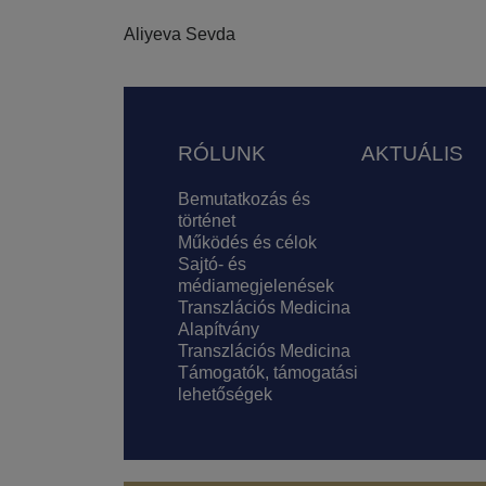
Aliyeva Sevda
Lábléc
RÓLUNK
AKTUÁLIS
Bemutatkozás és
történet
Működés és célok
Sajtó- és
médiamegjelenések
Transzlációs Medicina
Alapítvány
Transzlációs Medicina
Támogatók, támogatási
lehetőségek