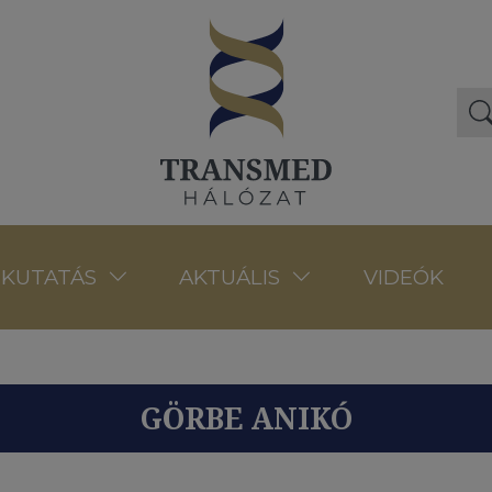
VIDEÓK
KUTATÁS
AKTUÁLIS
GÖRBE ANIKÓ