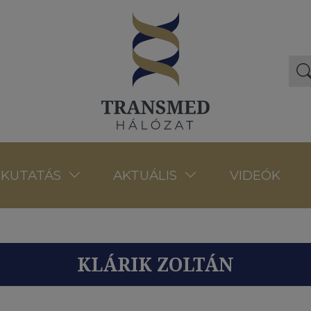
VIDEÓK
KUTATÁS
AKTUÁLIS
KLÁRIK ZOLTÁN