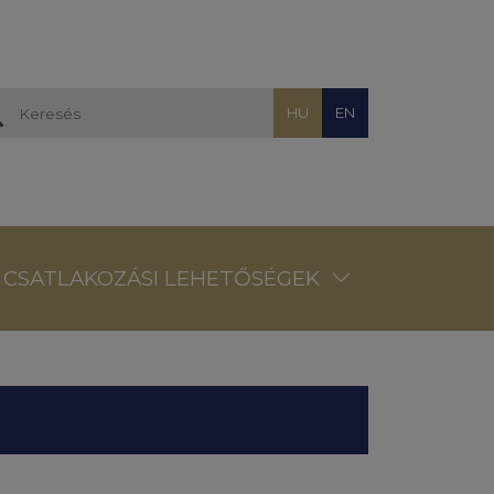
HU
EN
CSATLAKOZÁSI LEHETŐSÉGEK