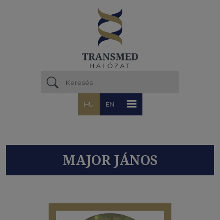
Ugrás a tartalomra
HU
EN
MAJOR JÁNOS