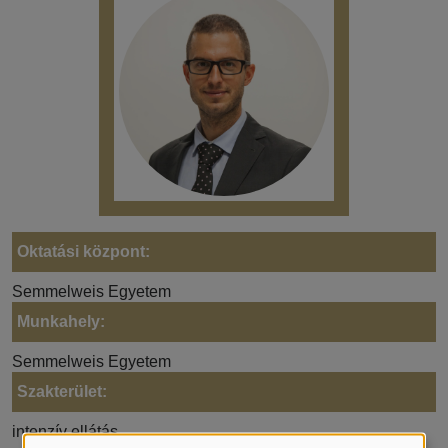
Oktatási központ:
Semmelweis Egyetem
Munkahely:
Semmelweis Egyetem
Szakterület:
intenzív ellátás