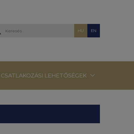
HU
EN
CSATLAKOZÁSI LEHETŐSÉGEK