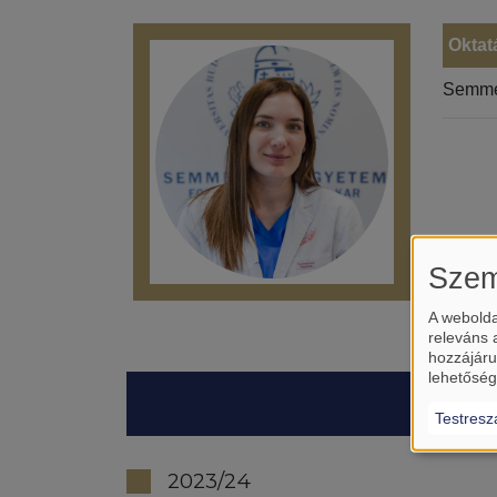
Oktat
Semme
Szem
A webolda
releváns 
hozzájáru
lehetőség
Testresz
2023/24