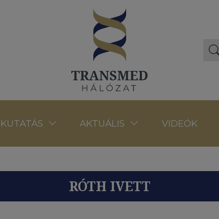
VIDEÓK
KUTATÁS
AKTUÁLIS
RÓTH IVETT