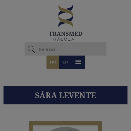
Ugrás a tartalomra
HU
EN
SÁRA LEVENTE