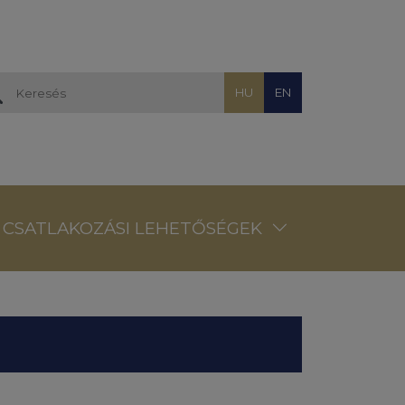
HU
EN
CSATLAKOZÁSI LEHETŐSÉGEK