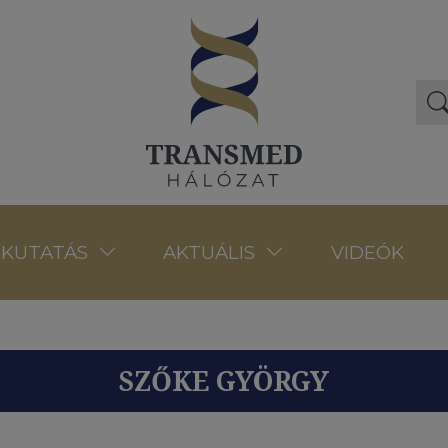
VIDEÓK
KUTATÁS
AKTUÁLIS
SZŐKE GYÖRGY