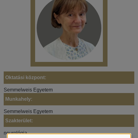
Oktatási központ:
Semmelweis Egyetem
Munkahely:
Semmelweis Egyetem
Szakterület:
neurológia