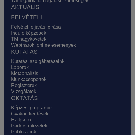
Támogatók, támogatási lehetőségek
AKTUÁLIS
FELVÉTELI
Felvételi eljárás leírása
Induló képzések
TM nagykövetek
Webinarok, online események
KUTATÁS
Kutatási szolgáltatásaink
Laborok
Metaanalízis
Munkacsoportok
Regiszterek
Vizsgálatok
OKTATÁS
Képzési programok
Gyakori kérdések
Hallgatók
Partner intézetek
Publikációk