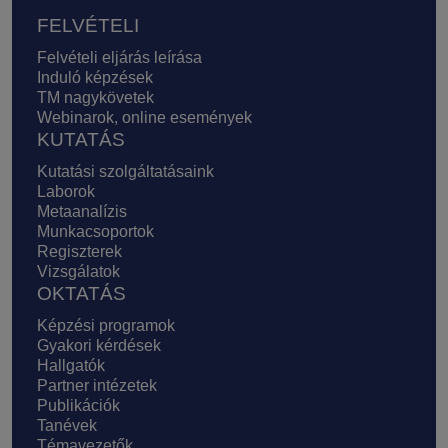
FELVÉTELI
Felvételi eljárás leírása
Induló képzések
TM nagykövetek
Webinarok, online események
KUTATÁS
Kutatási szolgáltatásaink
Laborok
Metaanalízis
Munkacsoportok
Regiszterek
Vizsgálatok
OKTATÁS
Képzési programok
Gyakori kérdések
Hallgatók
Partner intézetek
Publikációk
Tanévek
Témavezetők