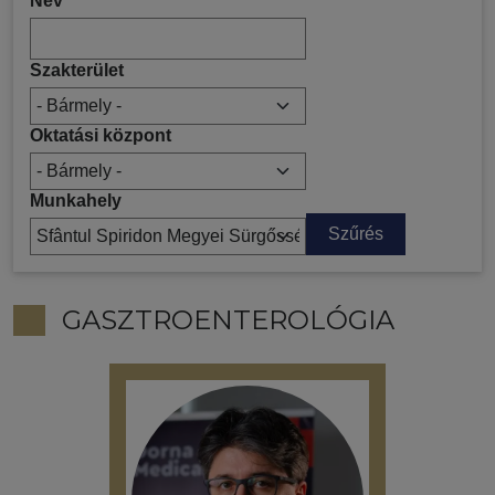
Név
Szakterület
Oktatási központ
Munkahely
GASZTROENTEROLÓGIA