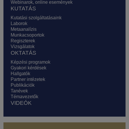
Webinarok, online események
KUTATÁS
Kutatási szolgáltatásaink
Laborok
Metaanalízis
Munkacsoportok
Regiszterek
Vizsgálatok
OKTATÁS
Képzési programok
Gyakori kérdések
Hallgatók
Partner intézetek
Publikációk
Tanévek
Témavezetők
VIDEÓK