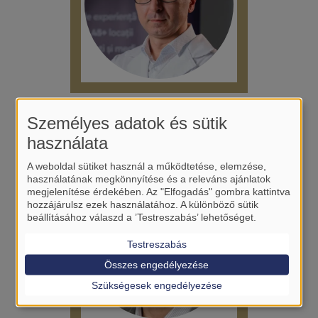
Sfarti Victor Catalin
Személyes adatok és sütik
használata
A weboldal sütiket használ a működtetése, elemzése,
használatának megkönnyítése és a releváns ajánlatok
megjelenítése érdekében. Az "Elfogadás" gombra kattintva
hozzájárulsz ezek használatához. A különböző sütik
beállításához válaszd a ’Testreszabás’ lehetőséget.
Testreszabás
Összes engedélyezése
Szükségesek engedélyezése