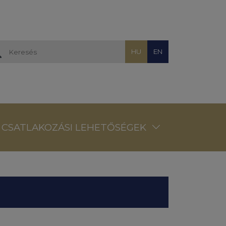
HU
EN
CSATLAKOZÁSI LEHETŐSÉGEK