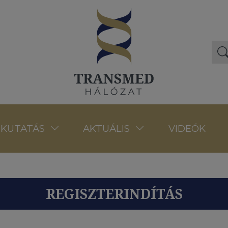
VIDEÓK
KUTATÁS
AKTUÁLIS
REGISZTERINDÍTÁS