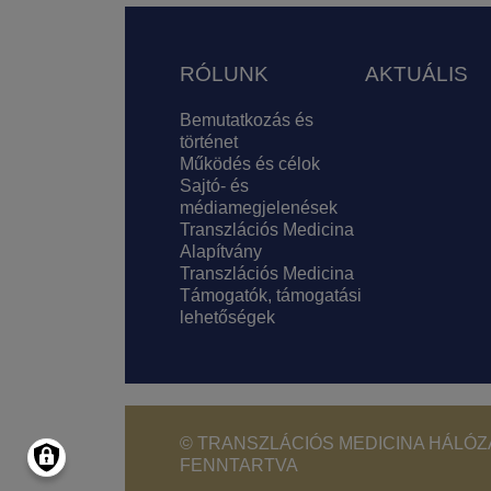
Lábléc
RÓLUNK
AKTUÁLIS
Bemutatkozás és
történet
Működés és célok
Sajtó- és
médiamegjelenések
Transzlációs Medicina
Alapítvány
Transzlációs Medicina
Támogatók, támogatási
lehetőségek
© TRANSZLÁCIÓS MEDICINA HÁLÓZA
FENNTARTVA