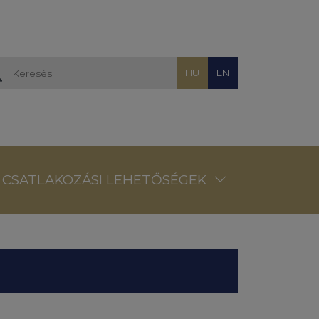
HU
EN
CSATLAKOZÁSI LEHETŐSÉGEK