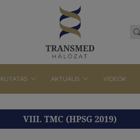
VIDEÓK
KUTATÁS
AKTUÁLIS
VIII. TMC (HPSG 2019)