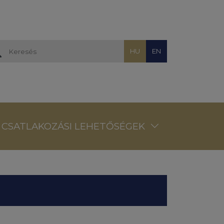
HU
EN
CSATLAKOZÁSI LEHETŐSÉGEK