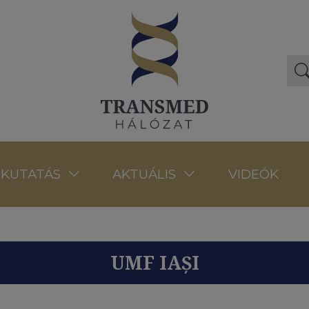
VIDEÓK
KUTATÁS
AKTUÁLIS
UMF IAȘI