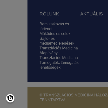
Lábléc
RÓLUNK
AKTUÁLIS
Bemutatkozás és
történet
Működés és célok
Sajtó- és
médiamegjelenések
Transzlációs Medicina
Alapítvány
Transzlációs Medicina
Támogatók, támogatási
lehetőségek
© TRANSZLÁCIÓS MEDICINA HÁLÓZA
FENNTARTVA