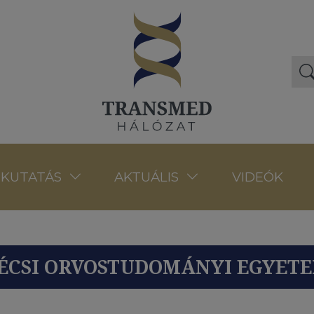
VIDEÓK
KUTATÁS
AKTUÁLIS
ÉCSI ORVOSTUDOMÁNYI EGYET