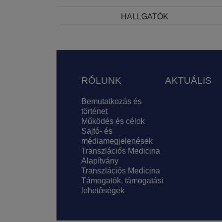
HALLGATÓK
Lábléc
RÓLUNK
AKTUÁLIS
Bemutatkozás és
történet
Működés és célok
Sajtó- és
médiamegjelenések
Transzlációs Medicina
Alapítvány
Transzlációs Medicina
Támogatók, támogatási
lehetőségek