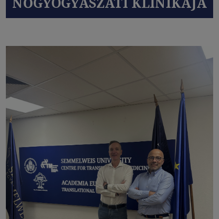
NŐGYÓGYÁSZATI KLINIKÁJA