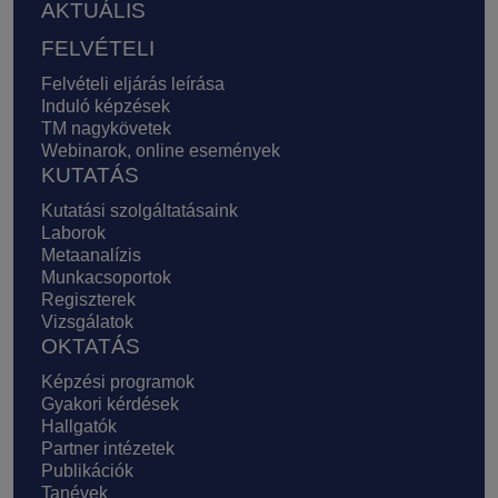
AKTUÁLIS
FELVÉTELI
Felvételi eljárás leírása
Induló képzések
TM nagykövetek
Webinarok, online események
KUTATÁS
Kutatási szolgáltatásaink
Laborok
Metaanalízis
Munkacsoportok
Regiszterek
Vizsgálatok
OKTATÁS
Képzési programok
Gyakori kérdések
Hallgatók
Partner intézetek
Publikációk
Tanévek