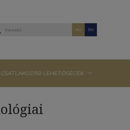
HU
EN
CSATLAKOZÁSI LEHETŐSÉGEK
ológiai