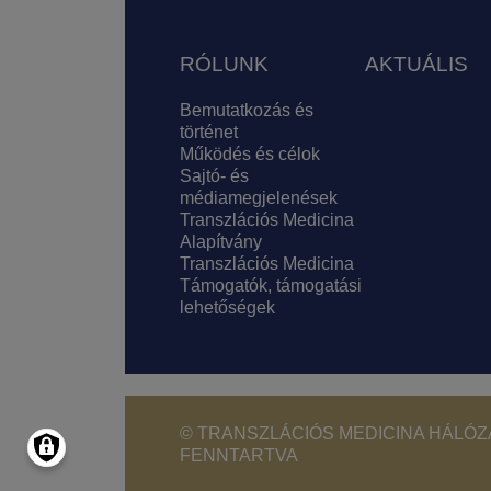
Lábléc
RÓLUNK
AKTUÁLIS
Bemutatkozás és
történet
Működés és célok
Sajtó- és
médiamegjelenések
Transzlációs Medicina
Alapítvány
Transzlációs Medicina
Támogatók, támogatási
lehetőségek
© TRANSZLÁCIÓS MEDICINA HÁLÓZA
FENNTARTVA