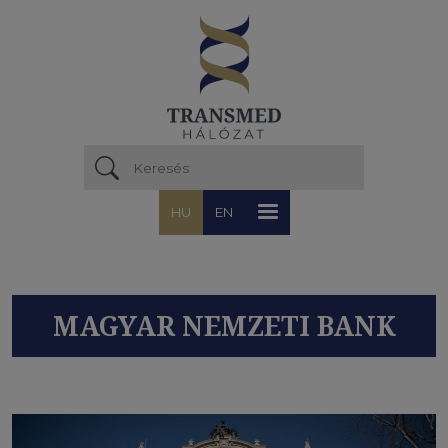
Ugrás a tartalomra
HU
EN
MAGYAR NEMZETI BANK