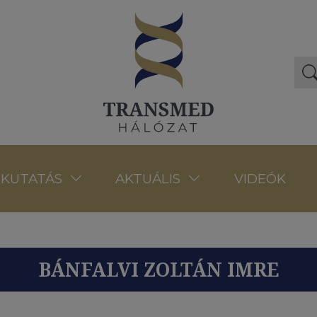
VIDEÓK
KUTATÁS
AKTUÁLIS
BÁNFALVI ZOLTÁN IMRE