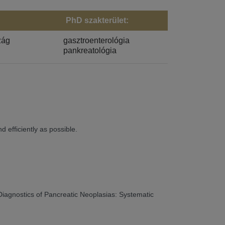
PhD szakterület:
zág
gasztroenterológia
pankreatológia
 efficiently as possible.
iagnostics of Pancreatic Neoplasias: Systematic