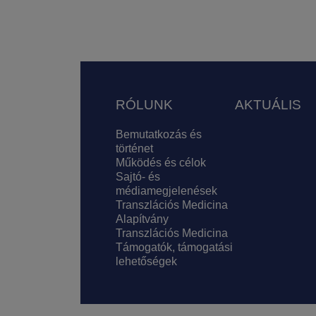
Lábléc
RÓLUNK
AKTUÁLIS
Bemutatkozás és
történet
Működés és célok
Sajtó- és
médiamegjelenések
Transzlációs Medicina
Alapítvány
Transzlációs Medicina
Támogatók, támogatási
lehetőségek