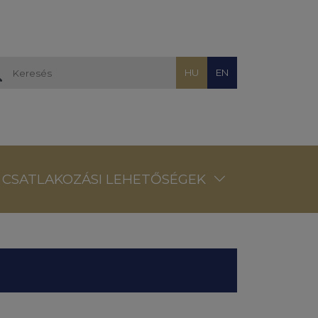
HU
EN
CSATLAKOZÁSI LEHETŐSÉGEK