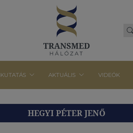
VIDEÓK
KUTATÁS
AKTUÁLIS
HEGYI PÉTER JENŐ