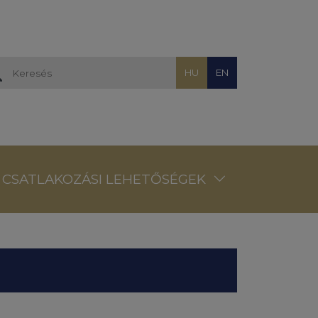
HU
EN
CSATLAKOZÁSI LEHETŐSÉGEK