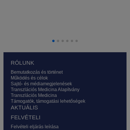
Lábléc
RÓLUNK
Bemutatkozás és történet
Működés és célok
Sajtó- és médiamegjelenések
Transzlációs Medicina Alapítvány
Transzlációs Medicina
Támogatók, támogatási lehetőségek
AKTUÁLIS
FELVÉTELI
Felvételi eljárás leírása