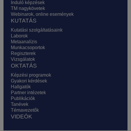
Induló képzések
TM nagykövetek
Webinarok, online események
KUTATÁS
Kutatási szolgáltatásaink
Laborok
Metaanalízis
Munkacsoportok
Regiszterek
Vizsgálatok
OKTATÁS
Képzési programok
Gyakori kérdések
Hallgatók
Partner intézetek
Publikációk
Tanévek
Témavezetők
VIDEÓK