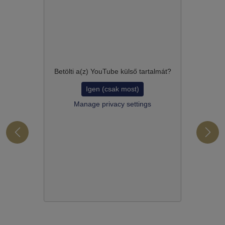
Betölti a(z)
YouTube
külső tartalmát?
Igen (csak most)
Manage privacy settings