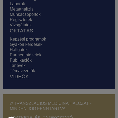
Laborok
Metaanalízis
Munkacsoportok
Regiszterek
Vizsgálatok
OKTATÁS
Képzési programok
Gyakori kérdések
Hallgatók
Partner intézetek
Publikációk
Tanévek
Témavezetők
VIDEÓK
© TRANSZLÁCIÓS MEDICINA HÁLÓZAT -
MINDEN JOG FENNTARTVA
ADATKEZELÉSI TÁJÉKOZTATÓ