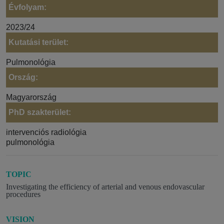
Évfolyam:
2023/24
Kutatási terület:
Pulmonológia
Ország:
Magyarország
PhD szakterület:
intervenciós radiológia
pulmonológia
TOPIC
Investigating the efficiency of arterial and venous endovascular
procedures
VISION