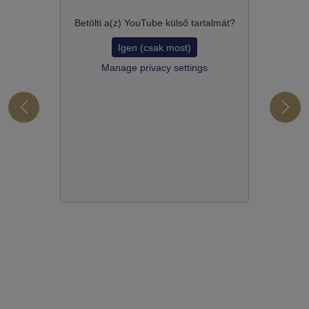
Betölti a(z)
YouTube
külső tartalmát?
Igen (csak most)
Manage privacy settings