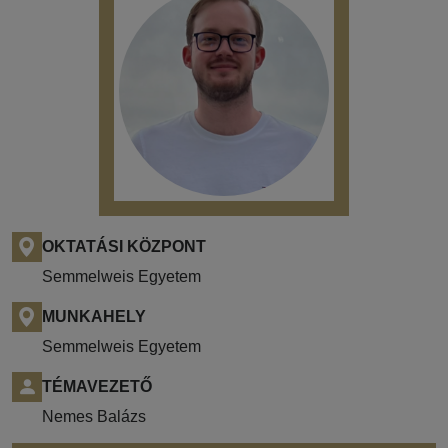
OKTATÁSI KÖZPONT
Semmelweis Egyetem
MUNKAHELY
Semmelweis Egyetem
TÉMAVEZETŐ
Nemes Balázs