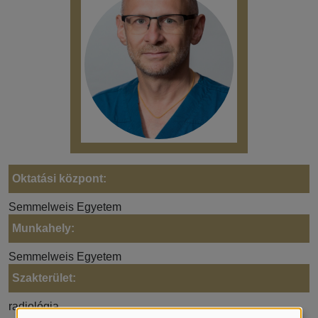
Oktatási központ:
Semmelweis Egyetem
Munkahely:
Semmelweis Egyetem
Szakterület:
radiológia