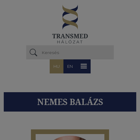
Ugrás a tartalomra
HU
EN
NEMES BALÁZS