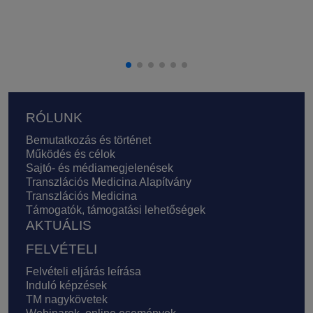
Lábléc
RÓLUNK
Bemutatkozás és történet
Működés és célok
Sajtó- és médiamegjelenések
Transzlációs Medicina Alapítvány
Transzlációs Medicina
Támogatók, támogatási lehetőségek
AKTUÁLIS
FELVÉTELI
Felvételi eljárás leírása
Induló képzések
TM nagykövetek