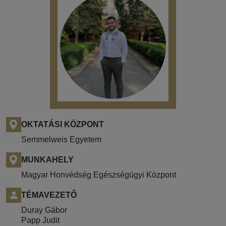
OKTATÁSI KÖZPONT
Semmelweis Egyetem
MUNKAHELY
Magyar Honvédség Egészségügyi Központ
TÉMAVEZETŐ
Duray Gábor
Papp Judit