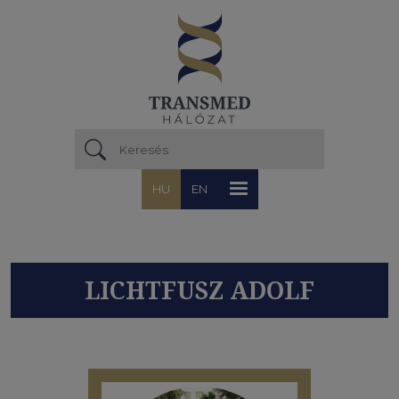
Ugrás a tartalomra
HU
EN
LICHTFUSZ ADOLF