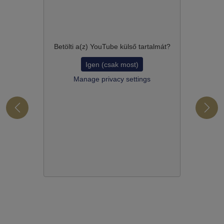
Betölti a(z)
YouTube
külső tartalmát?
Igen (csak most)
Manage privacy settings