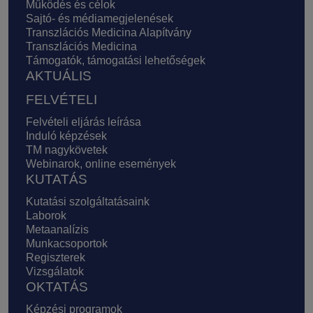
Működés és célok
Sajtó- és médiamegjelenések
Transzlációs Medicina Alapítvány
Transzlációs Medicina
Támogatók, támogatási lehetőségek
AKTUÁLIS
FELVÉTELI
Felvételi eljárás leírása
Induló képzések
TM nagykövetek
Webinarok, online események
KUTATÁS
Kutatási szolgáltatásaink
Laborok
Metaanalízis
Munkacsoportok
Regiszterek
Vizsgálatok
OKTATÁS
Képzési programok