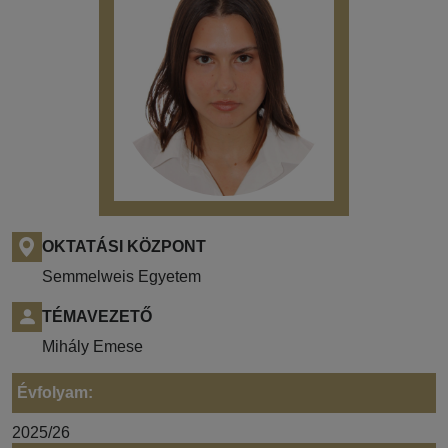
OKTATÁSI KÖZPONT
Semmelweis Egyetem
TÉMAVEZETŐ
Mihály Emese
Évfolyam:
2025/26