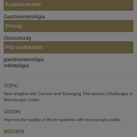
Kutatási terület:
Gasztroenterológia
Ország:
Oroszország
PhD szakterület:
gasztroenterológia
infektológia
TOPIC
New Insights into Current and Emerging Therapeutic Challenges in
Microscopic Colitis
VISION
Improve the quality of life for patients with microscopic colitis.
MISSION