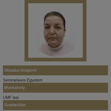
Oktatási központ:
Semmelweis Egyetem
Munkahely:
UMF Iași
Szakterület: