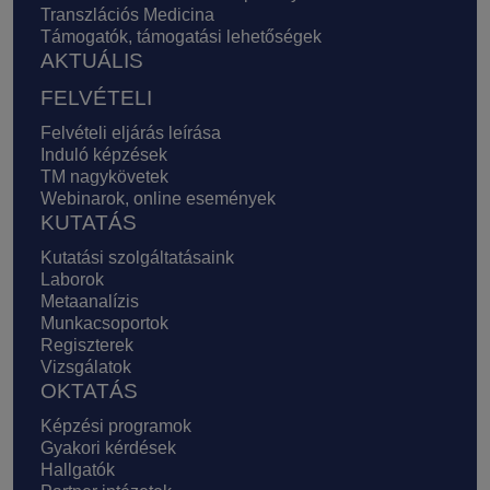
Transzlációs Medicina
Támogatók, támogatási lehetőségek
AKTUÁLIS
FELVÉTELI
Felvételi eljárás leírása
Induló képzések
TM nagykövetek
Webinarok, online események
KUTATÁS
Kutatási szolgáltatásaink
Laborok
Metaanalízis
Munkacsoportok
Regiszterek
Vizsgálatok
OKTATÁS
Képzési programok
Gyakori kérdések
Hallgatók