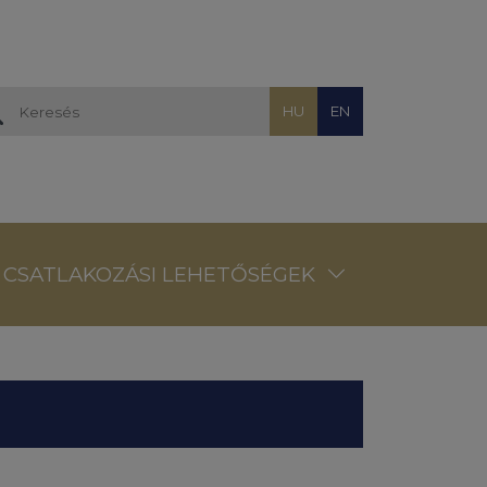
HU
EN
CSATLAKOZÁSI LEHETŐSÉGEK