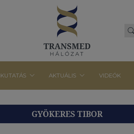
VIDEÓK
KUTATÁS
AKTUÁLIS
GYÖKERES TIBOR