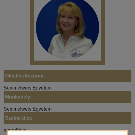
Oktatási központ:
Semmelweis Egyetem
Munkahely:
Semmelweis Egyetem
Szakterület:
neurológia