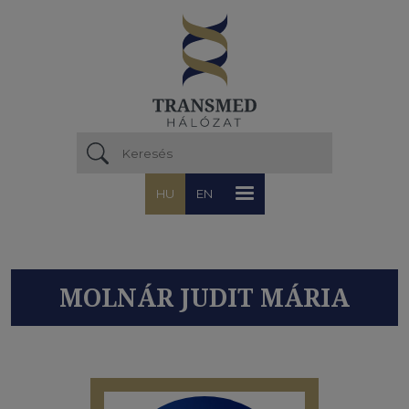
Ugrás a tartalomra
HU
EN
MOLNÁR JUDIT MÁRIA