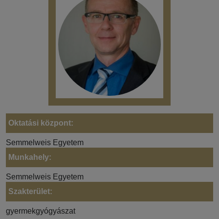
Oktatási központ:
Semmelweis Egyetem
Munkahely:
Semmelweis Egyetem
Szakterület:
gyermekgyógyászat