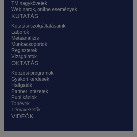
TM nagykövetek
Webinarok, online események
KUTATÁS
Kutatási szolgáltatásaink
Laborok
Metaanalízis
Munkacsoportok
Regiszterek
Vizsgálatok
OKTATÁS
Képzési programok
Gyakori kérdések
Hallgatók
Partner intézetek
Publikációk
Tanévek
Témavezetők
VIDEÓK