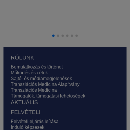
Lábléc
RÓLUNK
Bemutatkozás és történet
Működés és célok
Sajtó- és médiamegjelenések
Transzlációs Medicina Alapítvány
Transzlációs Medicina
Támogatók, támogatási lehetőségek
AKTUÁLIS
FELVÉTELI
Felvételi eljárás leírása
Induló képzések