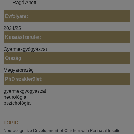
Ragó Anett
Évfolyam:
2024/25
Kutatási terület:
Gyermekgyógyászat
Ország:
Magyarország
PhD szakterület:
gyermekgyógyászat
neurológia
pszichológia
TOPIC
Neurocognitive Development of Children with Perinatal Insults.