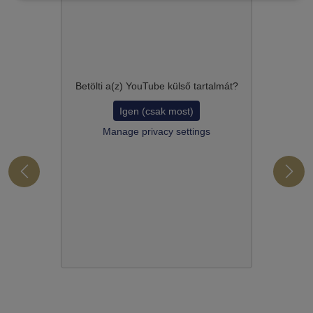
Betölti a(z)
YouTube
külső tartalmát?
Igen (csak most)
Manage privacy settings