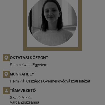
OKTATÁSI KÖZPONT
Semmelweis Egyetem
MUNKAHELY
Heim Pál Országos Gyermekgyógyászati Intézet
TÉMAVEZETŐ
Szabó Miklós
Varga Zsuzsanna