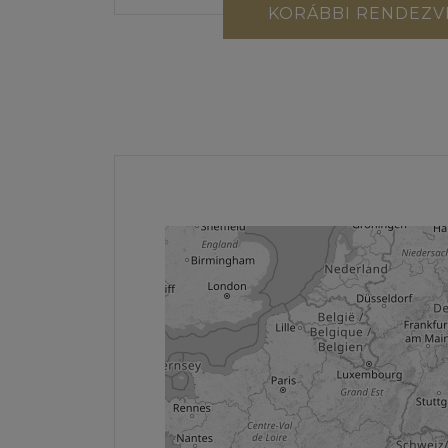
KORÁBBI RENDEZV