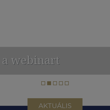
 a webinart
AKTUÁLIS