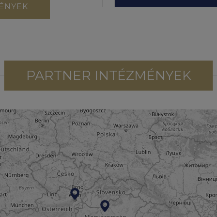
ÉNYEK
PARTNER INTÉZMÉNYEK