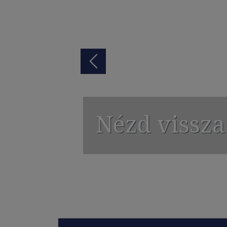
Nézd vissza