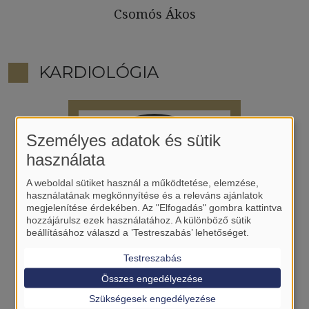
Csomós Ákos
KARDIOLÓGIA
Személyes adatok és sütik
használata
A weboldal sütiket használ a működtetése, elemzése,
használatának megkönnyítése és a releváns ajánlatok
megjelenítése érdekében. Az "Elfogadás" gombra kattintva
hozzájárulsz ezek használatához. A különböző sütik
beállításához válaszd a ’Testreszabás’ lehetőséget.
Testreszabás
Összes engedélyezése
Bógyi Péter
Szükségesek engedélyezése