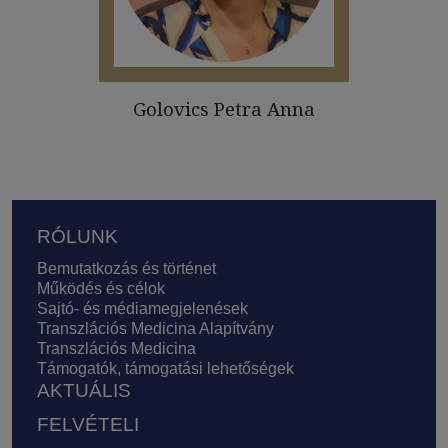
Golovics Petra Anna
Lábléc
RÓLUNK
Bemutatkozás és történet
Működés és célok
Sajtó- és médiamegjelenések
Transzlációs Medicina Alapítvány
Transzlációs Medicina
Támogatók, támogatási lehetőségek
AKTUÁLIS
FELVÉTELI