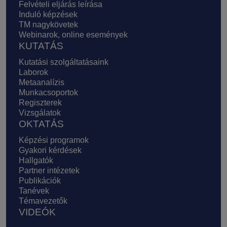
Felvételi eljárás leírása
Induló képzések
TM nagykövetek
Webinarok, online események
KUTATÁS
Kutatási szolgáltatásaink
Laborok
Metaanalízis
Munkacsoportok
Regiszterek
Vizsgálatok
OKTATÁS
Képzési programok
Gyakori kérdések
Hallgatók
Partner intézetek
Publikációk
Tanévek
Témavezetők
VIDEÓK