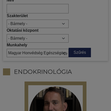
Név
Szakterület
Oktatási központ
Munkahely
ENDOKRINOLÓGIA