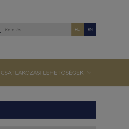
HU
EN
CSATLAKOZÁSI LEHETŐSÉGEK