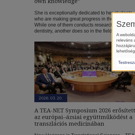
own knowledge”
She is exceptionally dedicated to her students,
who are making great progress in their work.
Szem
While one of them conducts research in the fiel
dentistry, another does so in the field of nutritio
A webolda
releváns 
hozzájáru
lehetőség
Testresz
2026. 03. 20.
A TEA-NET Symposium 2026 erősítet
az európai–ázsiai együttműködést a
transzlációs medicinában