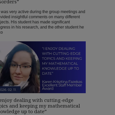
sorders”
 was very active during the group meetings and
vided insightful comments on many different
jects. His student has made significant
gress in his research, and the other student he
co
026. 02. 11.
 enjoy dealing with cutting-edge
pics and keeping my mathematical
owledge up to date”