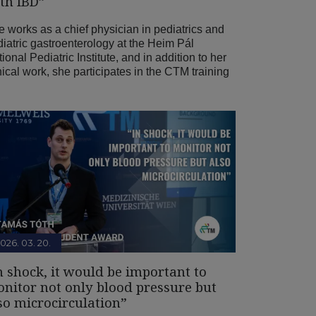
th IBD”
 works as a chief physician in pediatrics and
iatric gastroenterology at the Heim Pál
ional Pediatric Institute, and in addition to her
nical work, she participates in the CTM training
026. 03. 20.
n shock, it would be important to
nitor not only blood pressure but
so microcirculation”