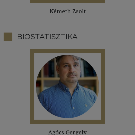
Németh Zsolt
BIOSTATISZTIKA
Agócs Gergely