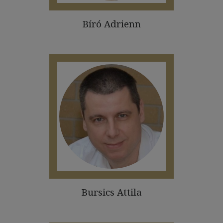
Bíró Adrienn
Bursics Attila