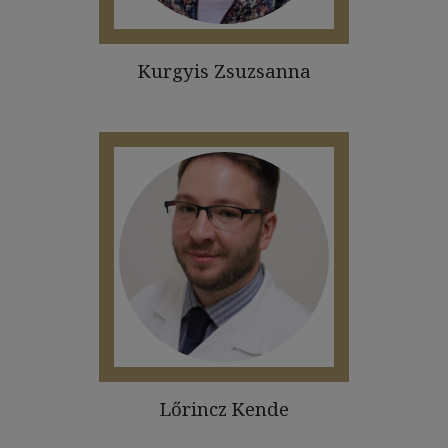
Kurgyis Zsuzsanna
Lőrincz Kende