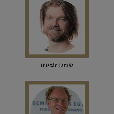
Huszár Tamás