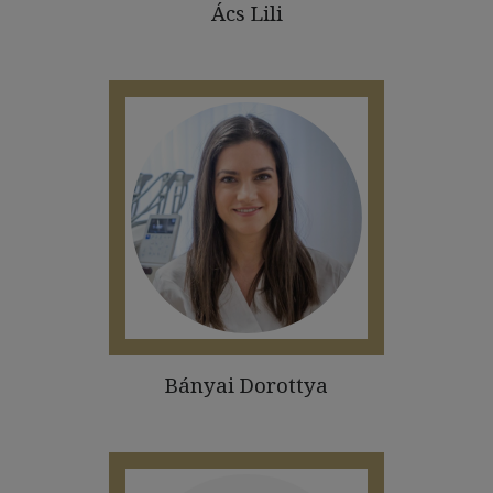
Ács Lili
Bányai Dorottya