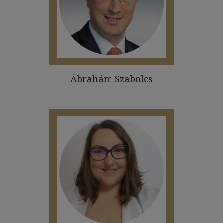
Ábrahám Szabolcs