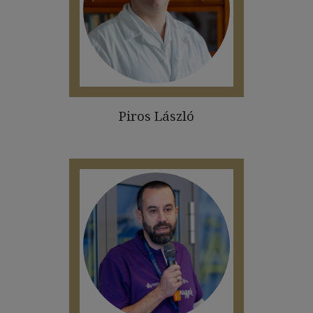
Piros László