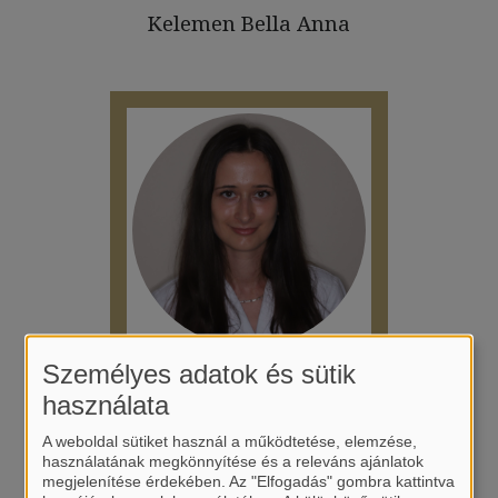
Kelemen Bella Anna
Személyes adatok és sütik
Kolonics Mária Veronika
használata
A weboldal sütiket használ a működtetése, elemzése,
használatának megkönnyítése és a releváns ajánlatok
megjelenítése érdekében. Az "Elfogadás" gombra kattintva