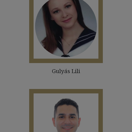
Gulyás Lili