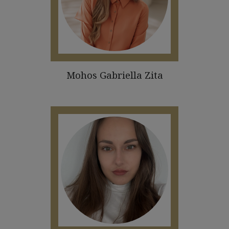
Mohos Gabriella Zita