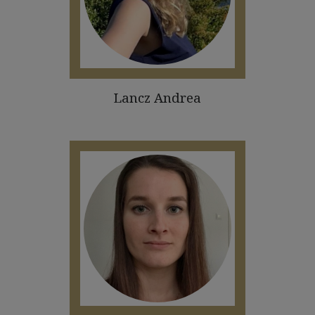
Lancz Andrea