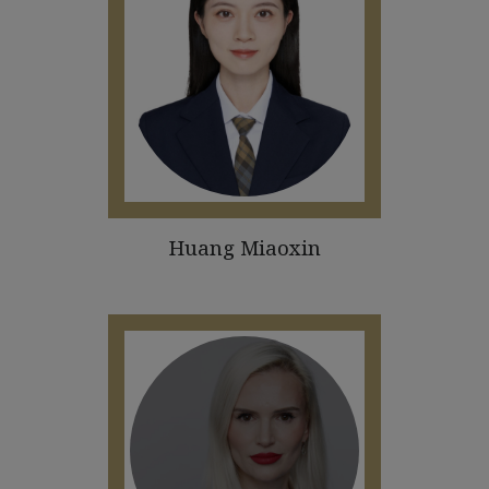
Huang Miaoxin