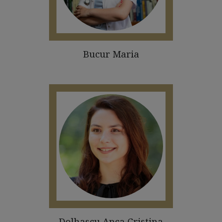
Bucur Maria
Dolhascu Anca Cristina