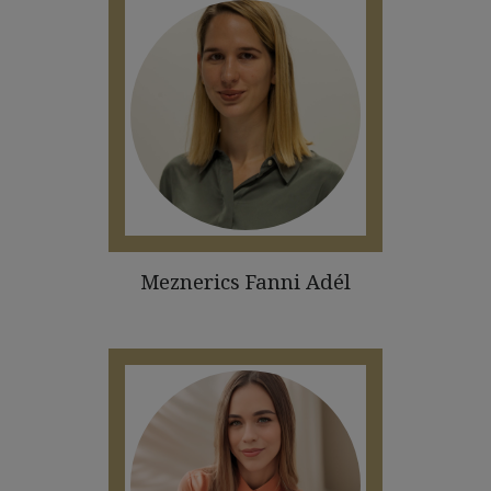
Meznerics Fanni Adél