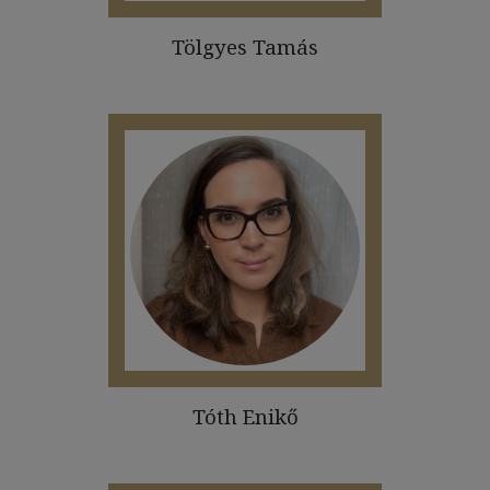
Tölgyes Tamás
Tóth Enikő