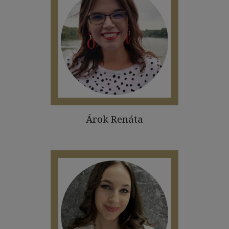
Árok Renáta