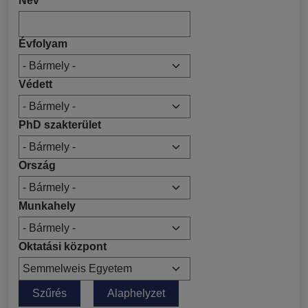
Név
Évfolyam
Védett
PhD szakterület
Ország
Munkahely
Oktatási központ