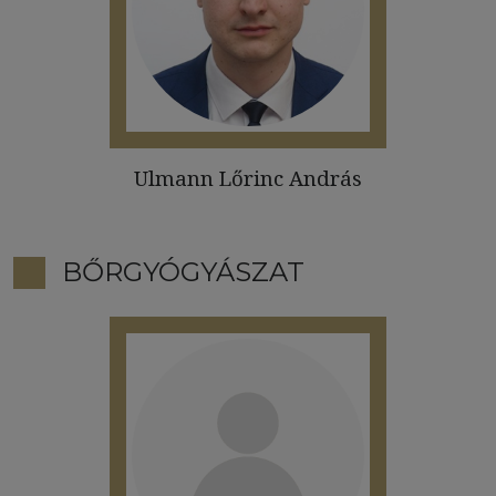
Ulmann Lőrinc András
BŐRGYÓGYÁSZAT